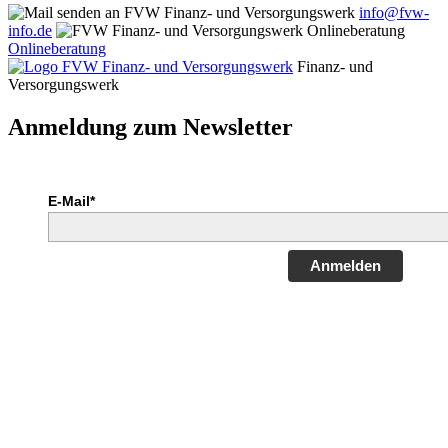
info@fvw-
info.de
Onlineberatung
Finanz- und
Versorgungswerk
Anmeldung zum Newsletter
E-Mail*
Anmelden